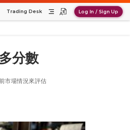
t
Trading Desk
Log In / Sign Up
波爾多分數
當前市場情況來評估