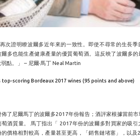
7年份再次證明瞭波爾多近年來的一致性。即使不尋常的生長季
波爾多也能生產健康產量的優質葡萄酒。這反映了波爾多的
。」 – 尼爾·馬丁 Neal Martin
s top-scoring Bordeaux 2017 wines (95 points and above)
剛剛發佈了尼爾馬丁的波爾多2017年份報告；酒評家根據當前
萄酒質量。 馬丁指出「 2017年份的波爾多對買家的吸
份的價格相對較高，產量甚至更高，「銷售鏈堵塞」，以及2