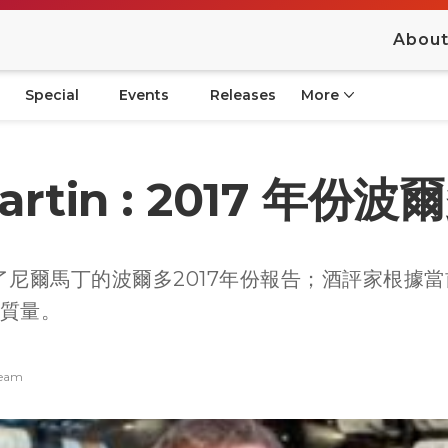
Abou
Special
Events
Releases
More
Martin : 2017 年份
發佈了尼爾馬丁的波爾多2017年份報告；酒評家根據
質量。
 Team