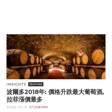
INSIGHTS
FEATURE
波爾多2018年: 價格升跌最大葡萄酒,
拉菲漲價最多
2020-10-13
STOCKVINS