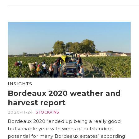
INSIGHTS
Bordeaux 2020 weather and
harvest report
2020-11-24
STOCKVINS
Bordeaux 2020 “ended up being a really good
but variable year with wines of outstanding
potential for many Bordeaux estates” according