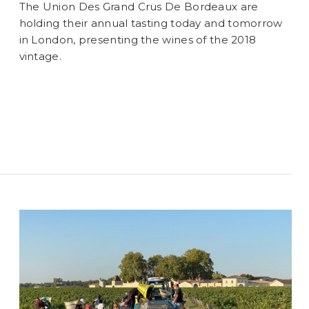
The Union Des Grand Crus De Bordeaux are
holding their annual tasting today and tomorrow
in London, presenting the wines of the 2018
vintage.