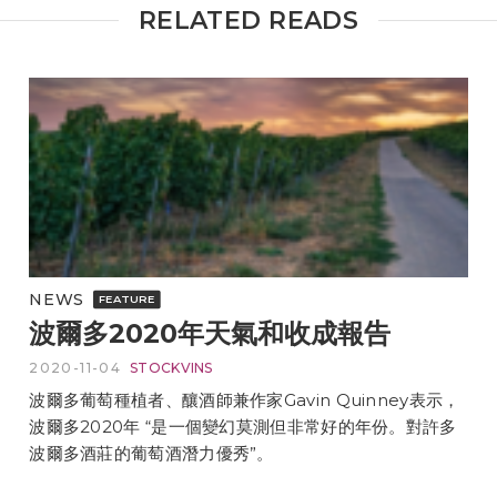
RELATED READS
NEWS
FEATURE
波爾多2020年天氣和收成報告
2020-11-04
STOCKVINS
波爾多葡萄種植者、釀酒師兼作家Gavin Quinney表示，
波爾多2020年 “是一個變幻莫測但非常好的年份。對許多
波爾多酒莊的葡萄酒潛力優秀”。